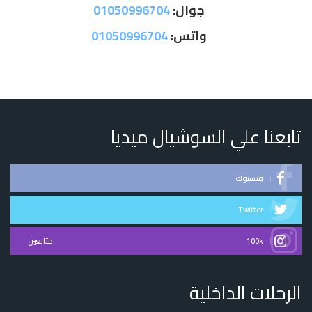
جوال:
01050996704
واتس:
01050996704
تابعنا علي السوشيال ميديا
فيسبوك
Twitter
100k
متابعين
الرحلات الداخلية