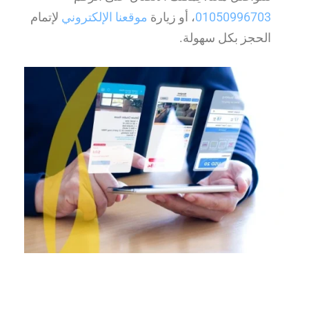
01050996703
، أو زيارة
موقعنا الإلكتروني
لإتمام
الحجز بكل سهولة.