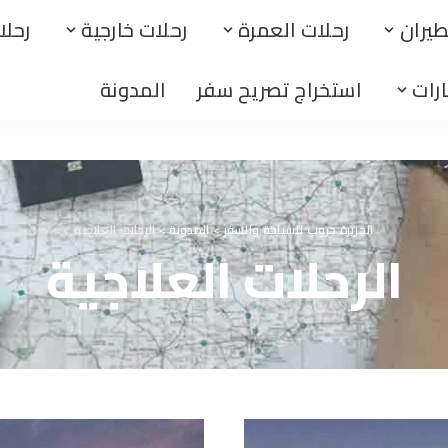
يران
رحلات العمرة
رحلات خارجية
رحلا
ارات
استخراج تصريح سفر
المدونة
الجزيرة جروب للسياحة والسفر
>
المدونة
>
الرحلات العلاجية
الرحلات العلاجية