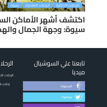
الرحلات الداخلية
الرحلات العلاجية
سيوة
اكتشف أشهر الأماكن الس
سيوة: وجهة الجمال والهد
تابعنا علي السوشيال
الرحلا
ميديا
الرحلات الد
رحلات ش
فيسبوك
Twitter