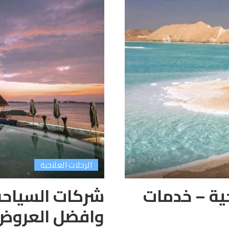
الرحلات العلاجية
ية – خدمات
شركات السياحة
وافضل العروض