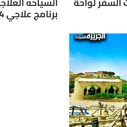
 السفر لواحة
السياحه العلاج
برنامج علاجي 4 أيام