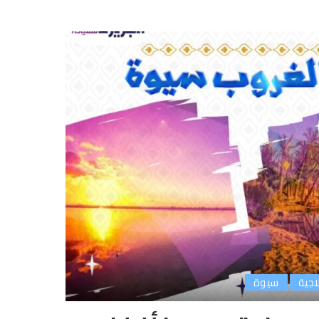
اجية
سيوة