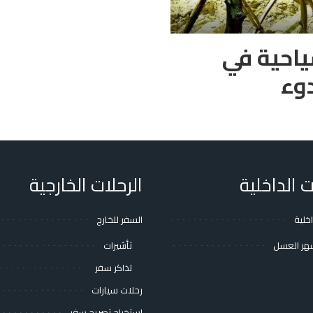
ياحية في
وء
ت الداخلية
الرحلات الخارجية
اخلية
السفر للخارج
هر العسل
تأشيرات
تذاكر سفر
رحلات سيارات
استخراج تصريح سفر