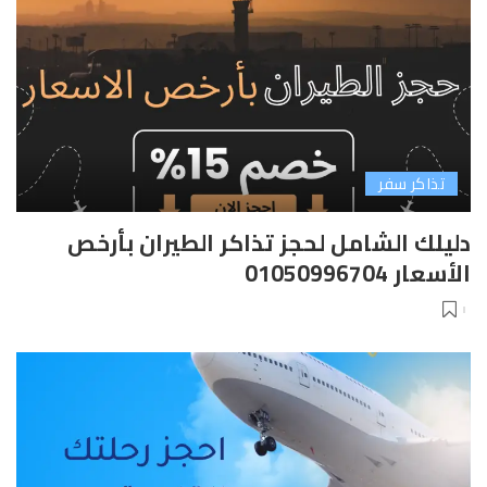
تذاكر سفر
دليلك الشامل لحجز تذاكر الطيران بأرخص
الأسعار 01050996704