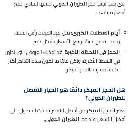
التي يجب تجنب حجز
الطيران الدولي
خلالها لتفادي دفع
أسعار مرتفعة:
أيام العطلات الكبرى
: مثل عيد الميلاد، رأس السنة،
وعيد الفصح، حيث ترتفع الأسعار بشكل كبير.
الحجز في اللحظة الأخيرة
: قد تجذبك العروض التي تظهر
في اللحظة الأخيرة، ولكن غالبًا ما تكون هذه التذاكر أكثر
تكلفة مقارنة بالحجز المبكر.
هل الحجز المبكر دائمًا هو الخيار الأفضل
للطيران الدولي؟
يعتبر
الحجز المبكر
من أفضل الاستراتيجيات للحصول على
أفضل الأسعار عند حجز
الطيران الدولي
.