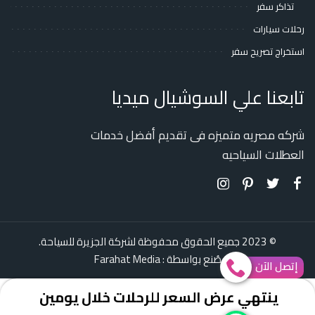
تذاكر سفر
رحلات سيارات
استخراج تصريح سفر
تابعنا علي السوشيال ميديا
شركه مصريه متميزه فى تقديم أفضل خدمات
العطلات السياحيه
© 2023 جميع الحقوق محفوظة لشركة الجزيرة للسياحة.
صُنع بواسطة :
Farahat Media
إتصل الآن
ينتهي عرض السعر للرحلات خلال يومين