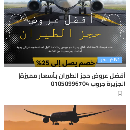
تذاكر سفر
أفضل عروض حجز الطيران بأسعار مميزة|
الجزيرة جروب 01050996704