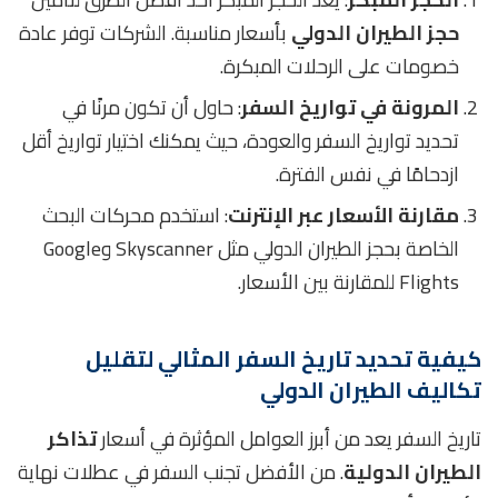
حجز الطيران الدولي
بأسعار مناسبة. الشركات توفر عادة
خصومات على الرحلات المبكرة.
المرونة في تواريخ السفر
: حاول أن تكون مرنًا في
تحديد تواريخ السفر والعودة، حيث يمكنك اختيار تواريخ أقل
ازدحامًا في نفس الفترة.
مقارنة الأسعار عبر الإنترنت
: استخدم محركات البحث
الخاصة بحجز الطيران الدولي مثل Skyscanner وGoogle
Flights للمقارنة بين الأسعار.
كيفية تحديد تاريخ السفر المثالي لتقليل
تكاليف الطيران الدولي
تاريخ السفر يعد من أبرز العوامل المؤثرة في أسعار
تذاكر
الطيران الدولية
. من الأفضل تجنب السفر في عطلات نهاية