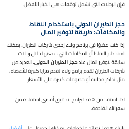
فإن الرحلات التي تشمل توقفات هي الخيار الأفضل.
حجز الطيران الدولي باستخدام النقاط
والمكافآت: طريقة لتوفير المال
إذا كنت عضوًا في برنامج ولاء إحدى شركات الطيران، يمكنك
استخدام النقاط أو المكافآت التي جمعتها خلال رحلات
سابقة لتوفير المال عند
حجز الطيران الدولي
. العديد من
شركات الطيران تقدم برامج ولاء تقدم مزايا كبيرة للأعضاء،
مثل تذاكر مجانية أو خصومات كبيرة على الأسعار.
لذا، استفد من هذه البرامج لتحقيق أقصى استفادة من
سفراتك القادمة.
باتباع هذه النصائح والخطوات، يمكنك الحصول على
أفضل