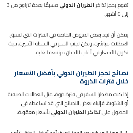
تقوم بحجز تذاكر
الطيران الدولي
مسبقًا بمدة تتراوح من 3
إلى 6 أشهر.
يمكن أن تجد بعض العروض الخاصة في الفترات التي تسبق
العطلات مباشرة، ولكن تجنب الحجز في اللحظة الأخيرة، حيث
تكون الأسعار في أغلب الأحيان مرتفعة للغاية.
نصائح لحجز الطيران الدولي بأفضل الأسعار
خلال فترات الذروة
إذا كنت مضطرا للسفر في فترة ذروة، مثل العطلات الصيفية
أو الشتوية، فإليك بعض النصائح التي قد تساعدك في
الحصول على
تذاكر الطيران الدولي
بأسعار معقولة:
الحجز المبكر
: يعد الحجز المبكر أحد أفضل الطرق لتأمين