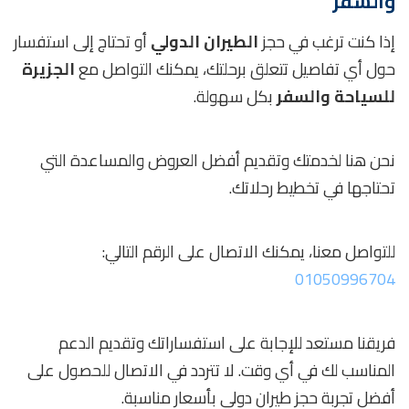
والسفر
إذا كنت ترغب في حجز
الطيران الدولي
أو تحتاج إلى استفسار
حول أي تفاصيل تتعلق برحلتك، يمكنك التواصل مع
الجزيرة
للسياحة والسفر
بكل سهولة.
نحن هنا لخدمتك وتقديم أفضل العروض والمساعدة التي
تحتاجها في تخطيط رحلاتك.
للتواصل معنا، يمكنك الاتصال على الرقم التالي:
01050996704
فريقنا مستعد للإجابة على استفساراتك وتقديم الدعم
المناسب لك في أي وقت. لا تتردد في الاتصال للحصول على
أفضل تجربة حجز طيران دولي بأسعار مناسبة.