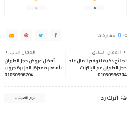
0
0
0
مشاركات
المقال السابق
المقال التالي
نصائح ذكية لتوفير المال عند
أفضل عروض حجز الطيران
حجز الطيران عبر الإنترنت
بأسعار مميزة| الجزيرة جروب
01050996704
01050996704
اترك رد
عرض التعليقات