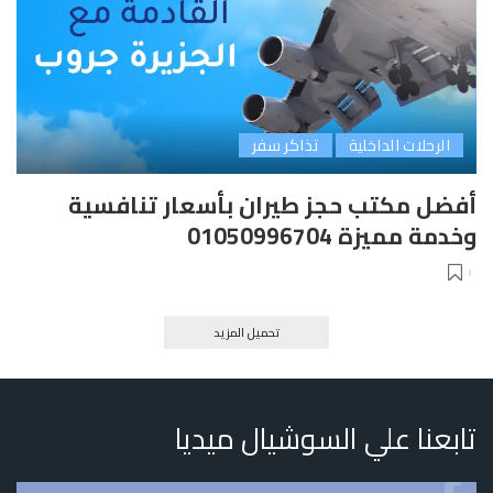
الرحلات الداخلية
تذاكر سفر
أفضل مكتب حجز طيران بأسعار تنافسية
وخدمة مميزة 01050996704
تحميل المزيد
تابعنا علي السوشيال ميديا