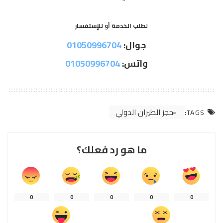
لطلب الخدمة أو للإستفسار
جوال:
01050996704
واتس:
01050996704
حجز الطيران الدولي
TAGS:
ما هو رد فعلك؟
0
0
0
0
0