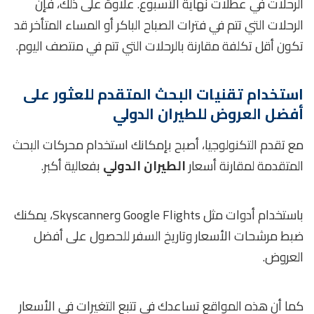
الرحلات في عطلات نهاية الأسبوع. علاوة على ذلك، فإن
الرحلات التي تتم في فترات الصباح الباكر أو المساء المتأخر قد
تكون أقل تكلفة مقارنة بالرحلات التي تتم في منتصف اليوم.
استخدام تقنيات البحث المتقدم للعثور على
أفضل العروض للطيران الدولي
مع تقدم التكنولوجيا، أصبح بإمكانك استخدام محركات البحث
المتقدمة لمقارنة أسعار
الطيران الدولي
بفعالية أكبر.
باستخدام أدوات مثل Google Flights وSkyscanner، يمكنك
ضبط مرشحات الأسعار وتاريخ السفر للحصول على أفضل
العروض.
كما أن هذه المواقع تساعدك في تتبع التغيرات في الأسعار