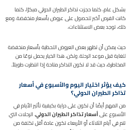
بشكل عام، كلما حجزت تذاكر الطيران الدولي مبكرًا، كلما
كانت الفرص أكبر للحصول على عروض بأسعار منخفضة. ومع
ذلك، توجد بعض الاستثناءات،
حيث يمكن أن تظهر بعض العروض اللحظية بأسعار منخفضة
للغاية قبل موعد الرحلة. ولكن، هذا الخيار يحمل نوعًا من
المخاطرة، حيث قد لا تكون التذاكر متاحة إذا انتظرت طويلاً.
كيف يؤثر اختيار اليوم والأسبوع في أسعار
تذاكر الطيران الدولي؟
من المهم أيضًا أن تكون على دراية بكيفية تأثير الأيام في
الأسبوع على
أسعار تذاكر الطيران الدولي
. الرحلات التي
تتم في أيام الثلاثاء أو الأربعاء تكون عادة أقل تكلفة من