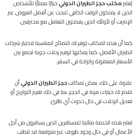
يُعتبر
مكتب حجز الطيران الدولي
خيارًا ممتازًا للأشخاص
الذين لا يملكون الوقت الكافي للبحث عن أفضل العروض عبر
الإنترنت أو لأولئك الذين يفضلون التعامل مع محترفين.
كما أن هذه المكاتب توفر لك النصائح المناسبة لاختيار شركات
الطيران الأفضل، كما يمكنها توفير رحلات جوية تجمع بين
الأسعار المعقولة والراحة في السفر.
علاوة على ذلك، يمكن لمكاتب
حجز الطيران الدولي
أن
تقدم لك خيارات مرنة في الحجز، بما في ذلك تغيير التواريخ أو
تعديل الرحلات في حال حدوث أي طارئ.
تعتبر هذه الخدمة مثالية للمسافرين الذين يسافرون من أجل
الأعمال أو في حال وجود ظروف غير متوقعة قد تتطلب