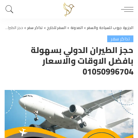
الجزيرة جروب للسياحة والسفر
>
المدونة
>
السفر للخارج
>
تذاكر سفر
>
حجز الطيران الدولي بسهولة بافضل الاوقات والاسعار 01050996704
تذاكر سفر
حجز الطيران الدولي بسهولة
بافضل الاوقات والاسعار
01050996704